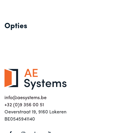
Opties
info@aesystems.be
+32 (0)9 356 00 51
Oeverstraat 19, 9160 Lokeren
BE0545941140