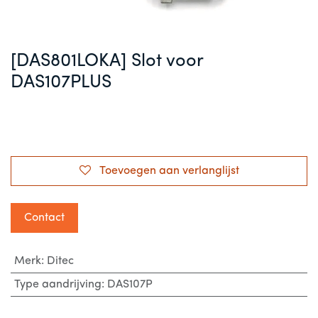
[DAS801LOKA] Slot voor
DAS107PLUS
Toevoegen aan verlanglijst
Contact
Merk
:
Ditec
Type aandrijving
:
DAS107P