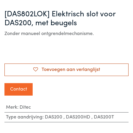
[DAS802LOK] Elektrisch slot voor
DAS200, met beugels
Zonder manueel ontgrendelmechanisme.
Toevoegen aan verlanglijst
Contact
Merk
:
Ditec
Type aandrijving
:
DAS200
,
DAS200HD
,
DAS200T