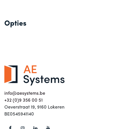
Opties
info@aesystems.be
+32 (0)9 356 00 51
Oeverstraat 19, 9160 Lokeren
BE0545941140