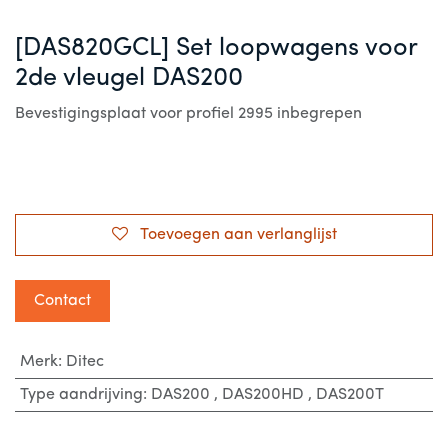
[DAS820GCL] Set loopwagens voor
2de vleugel DAS200
Bevestigingsplaat voor profiel 2995 inbegrepen
Toevoegen aan verlanglijst
Contact
Merk
:
Ditec
Type aandrijving
:
DAS200
,
DAS200HD
,
DAS200T