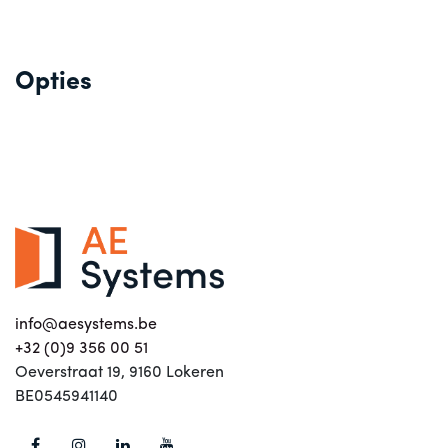
Opties
info@aesystems.be
+32 (0)9 356 00 51
Oeverstraat 19, 9160 Lokeren
BE0545941140