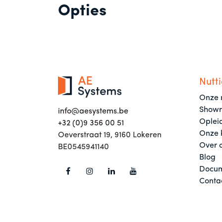
Opties
Nutti
Onze 
Show
info@aesystems.be
Oplei
+32 (0)9 356 00 51
Onze 
Oeverstraat 19, 9160 Lokeren
Over 
BE0545941140
Blog
Docum
Conta