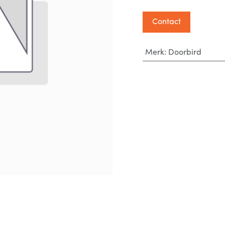
Contact
Merk
:
Doorbird