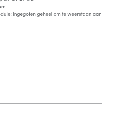
ium
odule: ingegoten geheel om te weerstaan aan