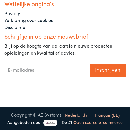
Wettelijke pagina’s
Privacy
Verklaring over cookies
Disclaimer
Schrijf je in op onze nieuwsbrief!
Blijf op de hoogte van de laatste nieuwe producten,
opleidingen en kwalitatief advies.
Inschrijven
Copyright © AE Systems
Nederlands
|
Français (BE)
Aangeboden door
- De #1
Open source e-commerce