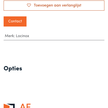
Toevoegen aan verlanglijst
Contact
Merk
:
Locinox
Opties