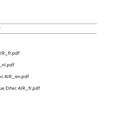
t
IR_fr.pdf
_nl.pdf
ec AIR_en.pdf
e Ditec AIR_fr.pdf