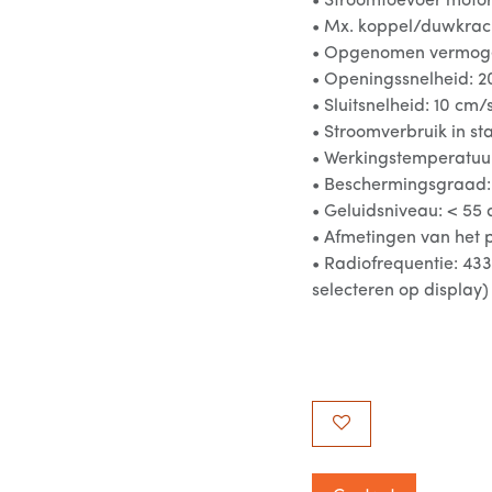
• Stroomtoevoer motor
• Mx. koppel/duwkrac
• Opgenomen vermoge
• Openingssnelheid: 2
• Sluitsnelheid: 10 cm/
• Stroomverbruik in st
• Werkingstemperatuur
• Beschermingsgraad:
• Geluidsniveau: < 55
• Afmetingen van het 
• Radiofrequentie: 433
selecteren op display)