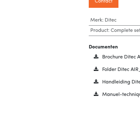
Contact
Merk
:
Ditec
Product
:
Complete se
Documenten
Brochure Ditec A
Folder Ditec AIR
Handleiding Dit
Manuel-techniqu