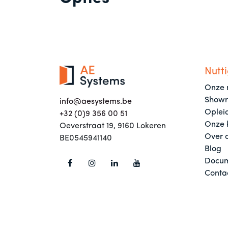
Nutti
Onze 
Show
info@aesystems.be
Oplei
+32 (0)9 356 00 51
Onze 
Oeverstraat 19, 9160 Lokeren
Over 
BE0545941140
Blog
Docum
Conta