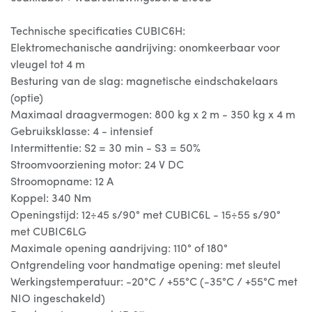
Technische specificaties CUBIC6H:
Elektromechanische aandrijving: onomkeerbaar voor
vleugel tot 4 m
Besturing van de slag: magnetische eindschakelaars
(optie)
Maximaal draagvermogen: 800 kg x 2 m - 350 kg x 4 m
Gebruiksklasse: 4 - intensief
Intermittentie: S2 = 30 min - S3 = 50%
Stroomvoorziening motor: 24 V DC
Stroomopname: 12 A
Koppel: 340 Nm
Openingstijd: 12÷45 s/90° met CUBIC6L - 15÷55 s/90°
met CUBIC6LG
Maximale opening aandrijving: 110° of 180°
Ontgrendeling voor handmatige opening: met sleutel
Werkingstemperatuur: -20°C / +55°C (-35°C / +55°C met
NIO ingeschakeld)