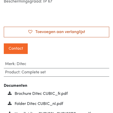
Beschermingsgraad: IP 67
Toevoegen aan verlanglijst
Contact
Merk
:
Ditec
Product
:
Complete set
Documenten
Brochure Ditec CUBIC_fr.pdf
Folder Ditec CUBIC_nl.pdf