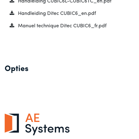
Handleiding CUBIC6L-CUBIC6TC_en.pdf
Handleiding Ditec CUBIC6_en.pdf
Manuel technique Ditec CUBIC6_fr.pdf
Opties