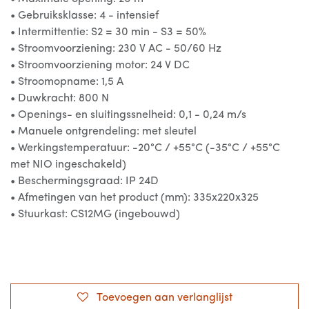
• Gebruiksklasse: 4 - intensief
• Intermittentie: S2 = 30 min - S3 = 50%
• Stroomvoorziening: 230 V AC - 50/60 Hz
• Stroomvoorziening motor: 24 V DC
• Stroomopname: 1,5 A
• Duwkracht: 800 N
• Openings- en sluitingssnelheid: 0,1 - 0,24 m/s
• Manuele ontgrendeling: met sleutel
• Werkingstemperatuur: -20°C / +55°C (-35°C / +55°C
met NIO ingeschakeld)
• Beschermingsgraad: IP 24D
• Afmetingen van het product (mm): 335x220x325
• Stuurkast: CS12MG (ingebouwd)
Toevoegen aan verlanglijst