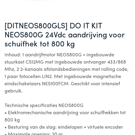
[DITNEOS800GLS] DO IT KIT
NEOS800G 24Vdc aandrijving voor
schuifhek tot 800 kg
Inhoud: 1 aandrijfmotor NEOS800G + ingebouwde
stuurkast CS12MG met ingebouwde ontvanger 433/868
Mhz, 2 2-kanaals afstandsbedieningen met rolling code,
1 paar fotocellen LIN2. Met ingebouwde magnetische
eindschakelaars NES100FCM. Geschikt voor intensief
gebruik.
Technische specificaties NEOS800G
• Elektromechanische aandrijving voor schuifhekken tot
800 kg
• Besturing van de slag: eindelopen + virtuele encoder
• Maximale opening: 20 m