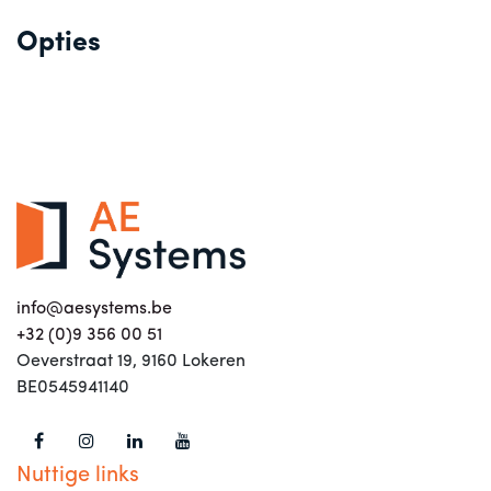
Opties
info@aesystems.be
+32 (0)9 356 00 51
Oeverstraat 19, 9160 Lokeren
BE0545941140
Nuttige links