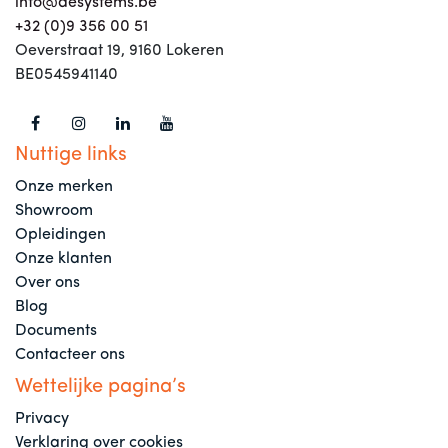
info@aesystems.be
+32 (0)9 356 00 51
Oeverstraat 19, 9160 Lokeren
BE0545941140
Nuttige links
Onze merken
Showroom
Opleidingen
Onze klanten
Over ons
Blog
Documents
Contacteer ons
Wettelijke pagina’s
Privacy
Verklaring over cookies