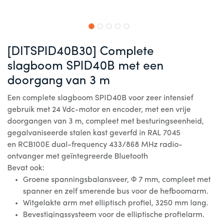
[DITSPID40B30] Complete
slagboom SPID40B met een
doorgang van 3 m
Een complete slagboom SPID40B voor zeer intensief
gebruik met 24 Vdc-motor en encoder, met een vrije
doorgangen van 3 m, compleet met besturingseenheid,
gegalvaniseerde stalen kast geverfd in RAL 7045
en RCB100E dual-frequency 433/868 MHz radio-
ontvanger met geïntegreerde Bluetooth
Bevat ook:
Groene spanningsbalansveer, Ф 7 mm, compleet met
spanner en zelf smerende bus voor de hefboomarm.
Witgelakte arm met elliptisch profiel, 3250 mm lang.
Bevestigingssysteem voor de elliptische profielarm.