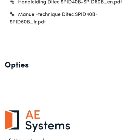
Handleiding Ditec SPID40B-SPID60B_en.pdf
Manuel-technique Ditec SPID40B-
SPID60B_fr.pdf
Opties