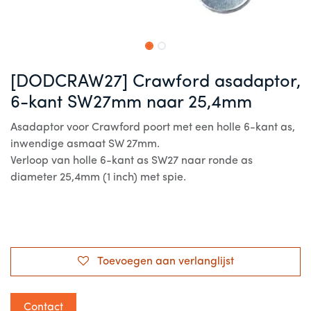
[DODCRAW27] Crawford asadaptor,
6-kant SW27mm naar 25,4mm
Asadaptor voor Crawford poort met een holle 6-kant as,
inwendige asmaat SW 27mm.
Verloop van holle 6-kant as SW27 naar ronde as
diameter 25,4mm (1 inch) met spie.
Toevoegen aan verlanglijst
Contact