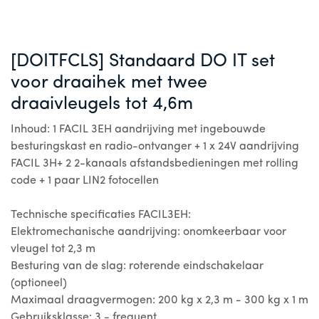
[DOITFCLS] Standaard DO IT set
voor draaihek met twee
draaivleugels tot 4,6m
Inhoud: 1 FACIL 3EH aandrijving met ingebouwde
besturingskast en radio-ontvanger + 1 x 24V aandrijving
FACIL 3H+ 2 2-kanaals afstandsbedieningen met rolling
code + 1 paar LIN2 fotocellen
Technische specificaties FACIL3EH:
Elektromechanische aandrijving: onomkeerbaar voor
vleugel tot 2,3 m
Besturing van de slag: roterende eindschakelaar
(optioneel)
Maximaal draagvermogen: 200 kg x 2,3 m - 300 kg x 1 m
Gebruiksklasse: 3 - frequent