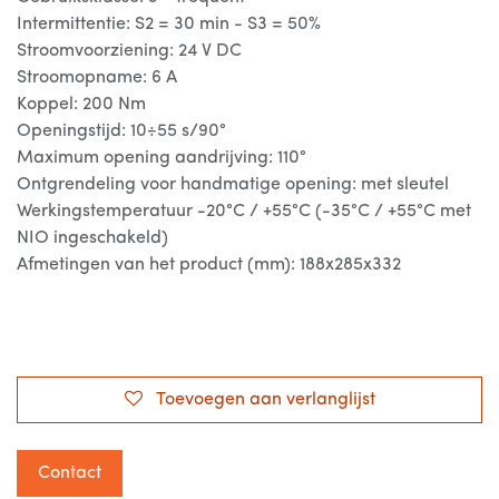
Intermittentie: S2 = 30 min - S3 = 50%
Stroomvoorziening: 24 V DC
Stroomopname: 6 A
Koppel: 200 Nm
Openingstijd: 10÷55 s/90°
Maximum opening aandrijving: 110°
Ontgrendeling voor handmatige opening: met sleutel
Werkingstemperatuur -20°C / +55°C (-35°C / +55°C met
NIO ingeschakeld)
Afmetingen van het product (mm): 188x285x332
Toevoegen aan verlanglijst
Contact