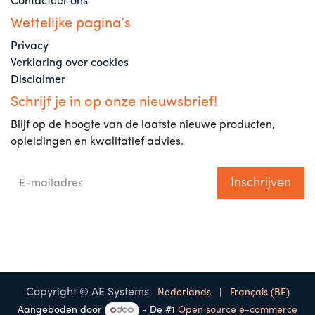
Contacteer ons
Wettelijke pagina’s
Privacy
Verklaring over cookies
Disclaimer
Schrijf je in op onze nieuwsbrief!
Blijf op de hoogte van de laatste nieuwe producten,
opleidingen en kwalitatief advies.
Inschrijven
Copyright © AE Systems
Nederlands
|
Français (BE)
Aangeboden door
- De #1
Open source e-commerce