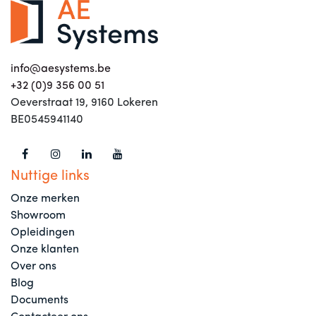
info@aesystems.be
+32 (0)9 356 00 51
Oeverstraat 19, 9160 Lokeren
BE0545941140
Nuttige links
Onze merken
Showroom
Opleidingen
Onze klanten
Over ons
Blog
Documents