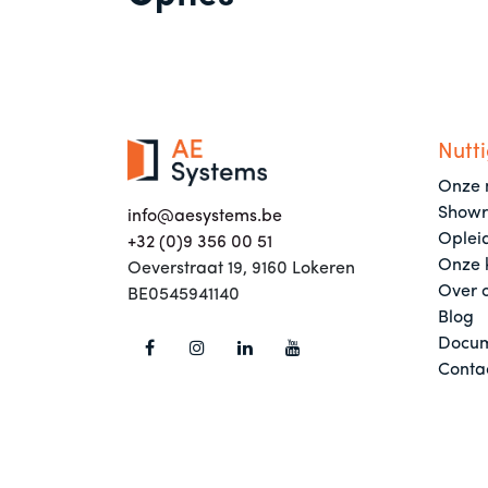
Nutti
Onze 
Show
info@aesystems.be
Oplei
+32 (0)9 356 00 51
Onze 
Oeverstraat 19, 9160 Lokeren
Over 
BE0545941140
Blog
Docum
Conta