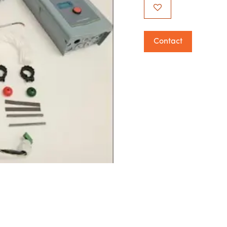
Contact