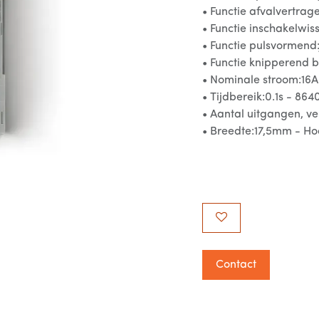
• Functie afvalvertrag
• Functie inschakelwis
• Functie pulsvormend
• Functie knipperend b
• Nominale stroom:16A
• Tijdbereik:0.1s - 864
• Aantal uitgangen, ve
• Breedte:17,5mm - H
Contact