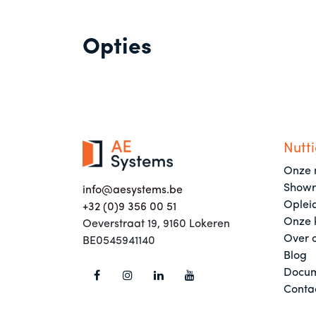
Opties
Nutti
Onze 
Show
info@aesystems.be
Oplei
+32 (0)9 356 00 51
Onze 
Oeverstraat 19, 9160 Lokeren
Over 
BE0545941140
Blog
Docum
Conta