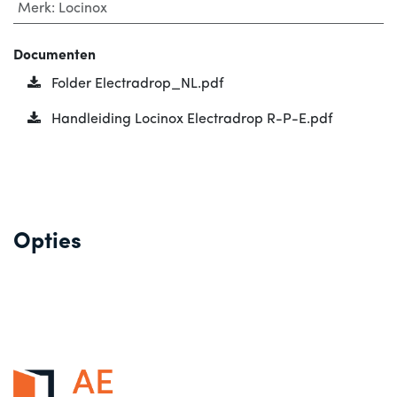
Merk
:
Locinox
Documenten
Folder Electradrop_NL.pdf
Handleiding Locinox Electradrop R-P-E.pdf
Opties