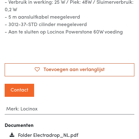
- Verbruik in werking: 25 W / Piek: 48W / Sluimerverbruik:
0,2 W
- 5 m aansluitkabel meegeleverd
- 3012-37-STD cilinder meegeleverd
- Aan te sluiten op Locinox Powerstone 60W voeding
Toevoegen aan verlanglijst
Contact
Merk
:
Locinox
Documenten
Folder Electradrop_NL.pdf