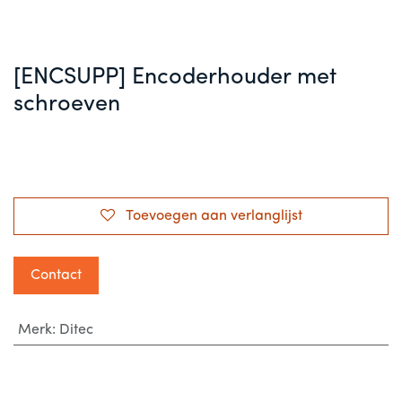
[ENCSUPP] Encoderhouder met
schroeven
Toevoegen aan verlanglijst
Contact
Merk
:
Ditec