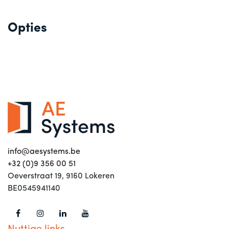
Opties
info@aesystems.be
+32 (0)9 356 00 51
Oeverstraat 19, 9160 Lokeren
BE0545941140