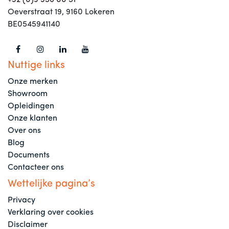
+32 (0)9 356 00 51
Oeverstraat 19, 9160 Lokeren
BE0545941140
Nuttige links
Onze merken
Showroom
Opleidingen
Onze klanten
Over ons
Blog
Documents
Contacteer ons
Wettelijke pagina’s
Privacy
Verklaring over cookies
Disclaimer