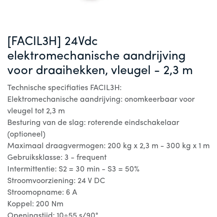
[FACIL3H] 24Vdc
elektromechanische aandrijving
voor draaihekken, vleugel - 2,3 m
Technische specifiaties FACIL3H:
Elektromechanische aandrijving: onomkeerbaar voor
vleugel tot 2,3 m
Besturing van de slag: roterende eindschakelaar
(optioneel)
Maximaal draagvermogen: 200 kg x 2,3 m - 300 kg x 1 m
Gebruiksklasse: 3 - frequent
Intermittentie: S2 = 30 min - S3 = 50%
Stroomvoorziening: 24 V DC
Stroomopname: 6 A
Koppel: 200 Nm
Openingstijd: 10÷55 s/90°