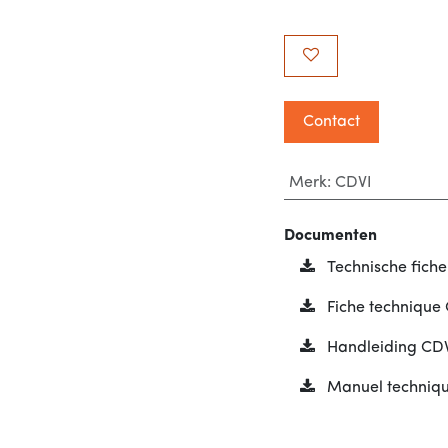
Contact
Merk
:
CDVI
Documenten
Technische fic
Fiche technique
Handleiding CD
Manuel techniq