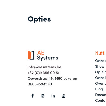
Opties
Nutti
Onze 
Show
info@aesystems.be
Oplei
+32 (0)9 356 00 51
Onze 
Oeverstraat 19, 9160 Lokeren
Over 
BE0545941140
Blog
Docum
Conta