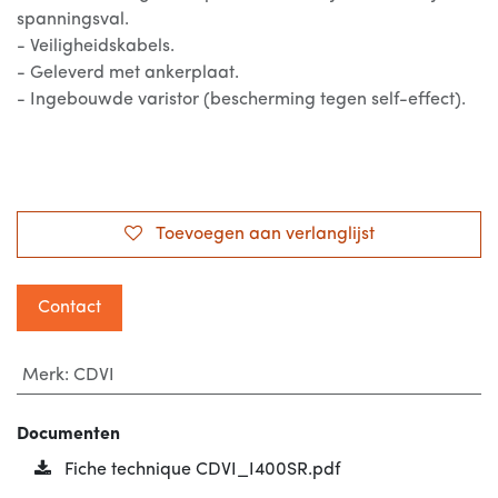
spanningsval.
- Veiligheidskabels.
- Geleverd met ankerplaat.
- Ingebouwde varistor (bescherming tegen self-effect).
Toevoegen aan verlanglijst
Contact
Merk
:
CDVI
Documenten
Fiche technique CDVI_I400SR.pdf