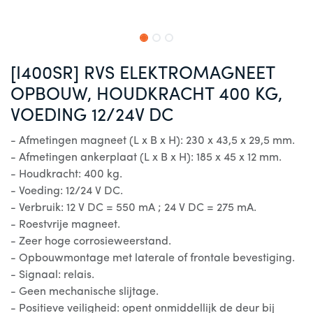
[I400SR] RVS ELEKTROMAGNEET
OPBOUW, HOUDKRACHT 400 KG,
VOEDING 12/24V DC
- Afmetingen magneet (L x B x H): 230 x 43,5 x 29,5 mm.
- Afmetingen ankerplaat (L x B x H): 185 x 45 x 12 mm.
- Houdkracht: 400 kg.
- Voeding: 12/24 V DC.
- Verbruik: 12 V DC = 550 mA ; 24 V DC = 275 mA.
- Roestvrije magneet.
- Zeer hoge corrosieweerstand.
- Opbouwmontage met laterale of frontale bevestiging.
- Signaal: relais.
- Geen mechanische slijtage.
- Positieve veiligheid: opent onmiddellijk de deur bij