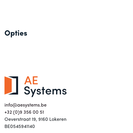
Opties
info@aesystems.be
+32 (0)9 356 00 51
Oeverstraat 19, 9160 Lokeren
BE0545941140