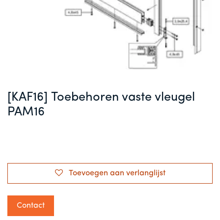
[KAF16] Toebehoren vaste vleugel
PAM16
Toevoegen aan verlanglijst
Contact