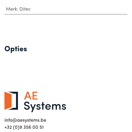
Merk
:
Ditec
Opties
info@aesystems.be
+32 (0)9 356 00 51