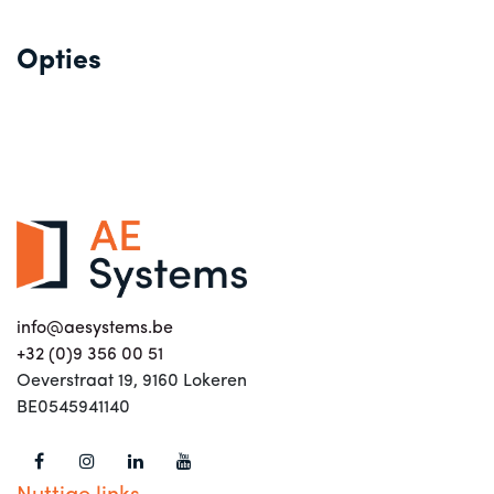
Opties
info@aesystems.be
+32 (0)9 356 00 51
Oeverstraat 19, 9160 Lokeren
BE0545941140