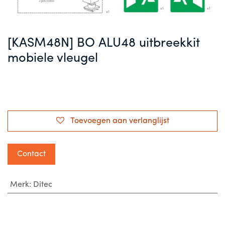
[KASM48N] BO ALU48 uitbreekkit
mobiele vleugel
Toevoegen aan verlanglijst
Contact
Merk
:
Ditec