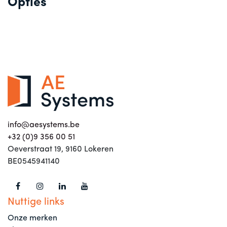
Opties
info@aesystems.be
+32 (0)9 356 00 51
Oeverstraat 19, 9160 Lokeren
BE0545941140
Nuttige links
Onze merken