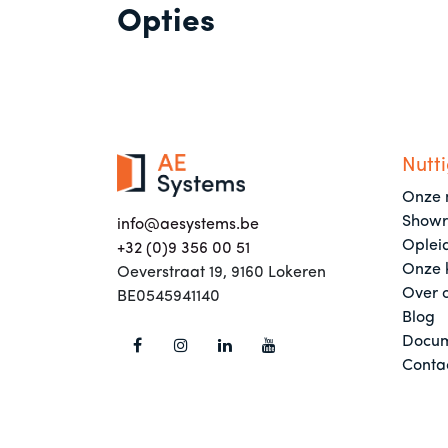
Opties
Nutti
Onze 
Show
info@aesystems.be
Oplei
+32 (0)9 356 00 51
Onze 
Oeverstraat 19, 9160 Lokeren
Over 
BE0545941140
Blog
Docum
Conta