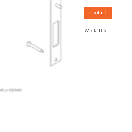
Contact
Merk
:
Ditec