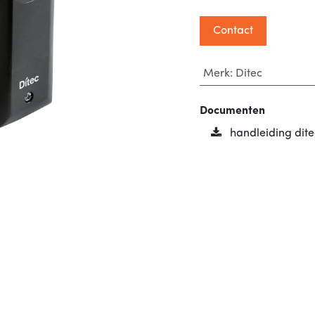
Contact
Merk
:
Ditec
Documenten
handleiding dit