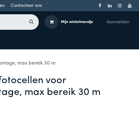
en
Contacteer ons
Aanmelden
Mijn winkelmandje
Toegangsbeheer
Onderdelen
Producten per merk
montage, max bereik 30 m
fotocellen voor
age, max bereik 30 m