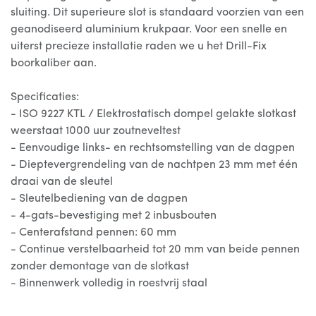
sluiting. Dit superieure slot is standaard voorzien van een
geanodiseerd aluminium krukpaar. Voor een snelle en
uiterst precieze installatie raden we u het Drill-Fix
boorkaliber aan.
Specificaties:
- ISO 9227 KTL / Elektrostatisch dompel gelakte slotkast
weerstaat 1000 uur zoutneveltest
- Eenvoudige links- en rechtsomstelling van de dagpen
- Dieptevergrendeling van de nachtpen 23 mm met één
draai van de sleutel
- Sleutelbediening van de dagpen
- 4-gats-bevestiging met 2 inbusbouten
- Centerafstand pennen: 60 mm
- Continue verstelbaarheid tot 20 mm van beide pennen
zonder demontage van de slotkast
- Binnenwerk volledig in roestvrij staal