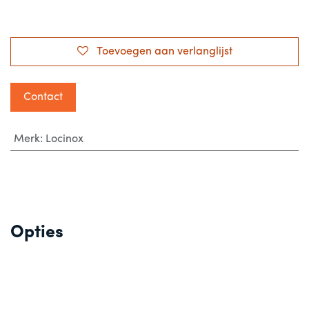
Toevoegen aan verlanglijst
Contact
Merk
:
Locinox
Opties