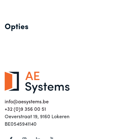
Opties
info@aesystems.be
+32 (0)9 356 00 51
Oeverstraat 19, 9160 Lokeren
BE0545941140