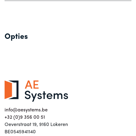
Opties
info@aesystems.be
+32 (0)9 356 00 51
Oeverstraat 19, 9160 Lokeren
BE0545941140