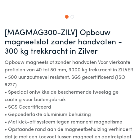
[MAGMAG300-ZILV] Opbouw
magneetslot zonder handvaten -
300 kg trekkracht in Zilver
Opbouw magneetslot zonder handvaten Voor vierkante
profielen van 40 tot 80 mm, 3000 kg trekkracht in ZILVER
• 500 uur zoutnevel resistent. SGS gecertificeerd (ISO
9227)
• Speciaal ontwikkelde beschermende tweelagige
coating voor buitengebruik
• SGS Gecertificeerd
• Gepoederlakte aluminium behuizing
• Met kick-off systeem tegen remanent magnetisme
• Opstaande rand aan de magneetbehuizing verhindert
dat je met een koevoet tussen magneet en aantrekplaat