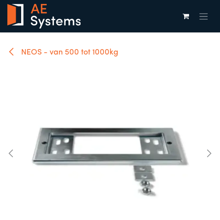
Overslaan naar inhoud
NEOS - van 500 tot 1000kg