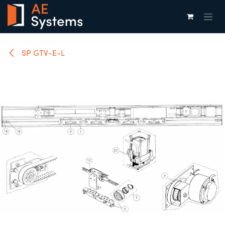
Overslaan naar inhoud
SP GTV-E-L