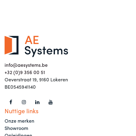
info@aesystems.be
+32 (0)9 356 00 51
Oeverstraat 19, 9160 Lokeren
BE0545941140
Nuttige links
Onze merken
Showroom