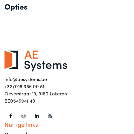
Opties
info@aesystems.be
+32 (0)9 356 00 51
Oeverstraat 19, 9160 Lokeren
BE0545941140
Nuttige links