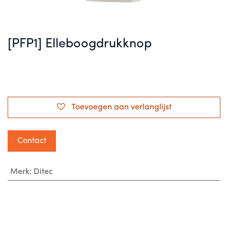
[PFP1] Elleboogdrukknop
Toevoegen aan verlanglijst
Contact
Merk
:
Ditec