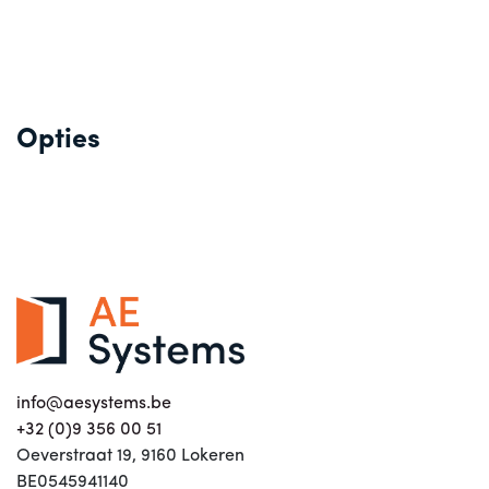
Opties
info@aesystems.be
+32 (0)9 356 00 51
Oeverstraat 19, 9160 Lokeren
BE0545941140