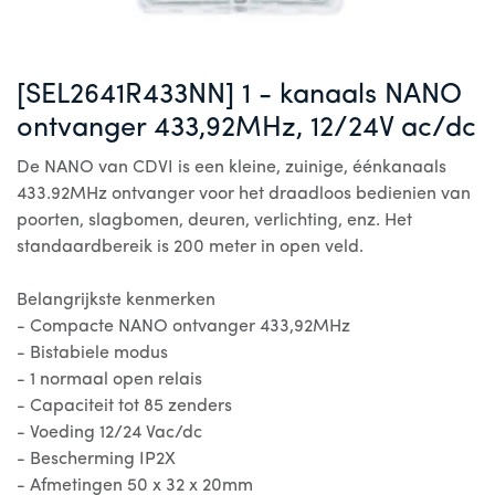
[SEL2641R433NN] 1 - kanaals NANO
ontvanger 433,92MHz, 12/24V ac/dc
De NANO van CDVI is een kleine, zuinige, éénkanaals
433.92MHz ontvanger voor het draadloos bedienien van
poorten, slagbomen, deuren, verlichting, enz. Het
standaardbereik is 200 meter in open veld.
Belangrijkste kenmerken
- Compacte NANO ontvanger 433,92MHz
- Bistabiele modus
- 1 normaal open relais
- Capaciteit tot 85 zenders
- Voeding 12/24 Vac/dc
- Bescherming IP2X
- Afmetingen 50 x 32 x 20mm