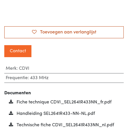
Toevoegen aan verlanglijst
Contact
Merk
:
CDVI
Frequentie
:
433 MHz
Documenten
Fiche technique CDVI_SEL2641R433NN_fr.pdf
Handleiding SEL2641R433-NN-NL.pdf
Technische fiche CDVI_SEL2641R433NN_nl.pdf