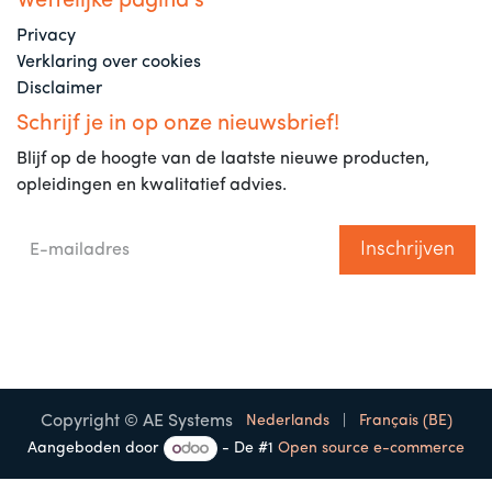
Wettelijke pagina’s
Privacy
Verklaring over cookies
Disclaimer
Schrijf je in op onze nieuwsbrief!
Blijf op de hoogte van de laatste nieuwe producten,
opleidingen en kwalitatief advies.
Inschrijven
Copyright © AE Systems
Nederlands
|
Français (BE)
Aangeboden door
- De #1
Open source e-commerce