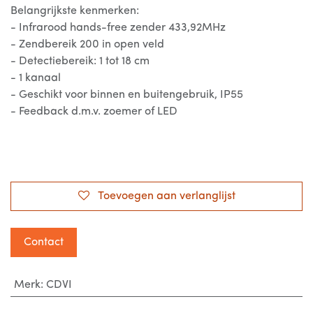
Belangrijkste kenmerken:
- Infrarood hands-free zender 433,92MHz
- Zendbereik 200 in open veld
- Detectiebereik: 1 tot 18 cm
- 1 kanaal
- Geschikt voor binnen en buitengebruik, IP55
- Feedback d.m.v. zoemer of LED
Toevoegen aan verlanglijst
Contact
Merk
:
CDVI