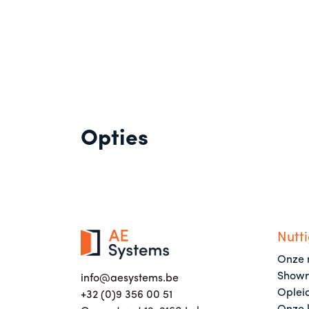
Opties
Nutti
Onze 
Show
info@aesystems.be
Oplei
+32 (0)9 356 00 51