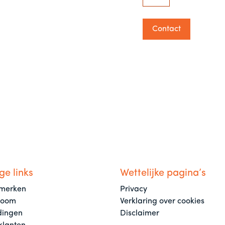
Contact
ge links
Wettelijke pagina’s
merken
Privacy
room
Verklaring over cookies
dingen
Disclaimer