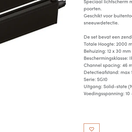
Speciaal lichtscherm 
poorten.
Geschikt voor buitent
sneeuwdetectie.
De set bevat een zend
Totale Hoogte: 2000 
Behuizing: 12 x 30 mm
Beschermingsklasse: I
Channel spacing: 46
Detectieafstand: max 
Serie: SG10
Uitgang: Solid-state 
Voedingsspanning: 10 