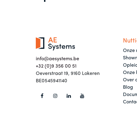
Nutti
Onze 
Show
info@aesystems.be
Oplei
+32 (0)9 356 00 51
Onze 
Oeverstraat 19, 9160 Lokeren
Over 
BE0545941140
Blog
Docum
Conta