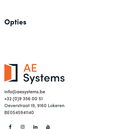
Opties
info@aesystems.be
+32 (0)9 356 00 51
Oeverstraat 19, 9160 Lokeren
BE0545941140