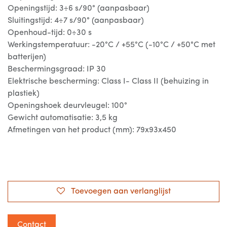
Openingstijd: 3÷6 s/90° (aanpasbaar)
Sluitingstijd: 4÷7 s/90° (aanpasbaar)
Openhoud-tijd: 0÷30 s
Werkingstemperatuur: -20°C / +55°C (-10°C / +50°C met
batterijen)
Beschermingsgraad: IP 30
Elektrische bescherming: Class I- Class II (behuizing in
plastiek)
Openingshoek deurvleugel: 100°
Gewicht automatisatie: 3,5 kg
Afmetingen van het product (mm): 79x93x450
Toevoegen aan verlanglijst
Contact