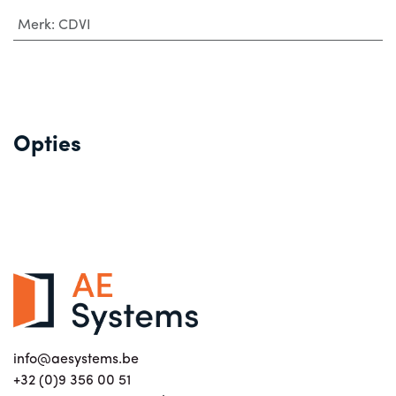
Merk
:
CDVI
Opties
info@aesystems.be
+32 (0)9 356 00 51