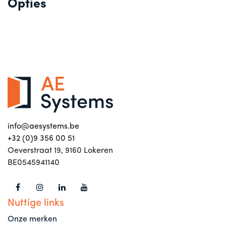
Opties
info@aesystems.be
+32 (0)9 356 00 51
Oeverstraat 19, 9160 Lokeren
BE0545941140
Nuttige links
Onze merken