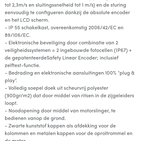
tot 2,3m/s en sluitingssnelheid tot 1 m/s) en de sturing
eenvoudig te configueren dankzij de absolute encoder
en het LCD scherm.
- IP 55 schakelkast, overeenkomstig 2006/42/EC en
89/106/EC.
- Elektronische beveiliging door combinatie van 2
veiligheidssystemen = 2 ingebouwde fotocellen (IP67) +
de gepatenteerdeSafety Linear Encoder; inclusief
zelftest-functie.
- Bedrading en elektronische aansluitingen 100% “plug &
play”.
- Volledig soepel doek uit scheurvrij polyester
(900gr/m2) dat door middel van ritsen in de zijgeleiders
loopt.
- Noodopening door middel van motorslinger, te
bedienen vanop de grond.
- Zwarte kunststof kappen als afdekking voor de
kolommen en metalen kappen voor de oproltrommel en