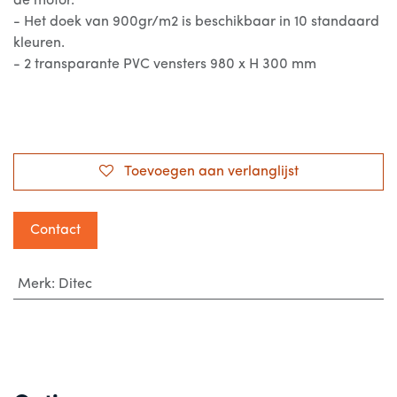
de motor.
- Het doek van 900gr/m2 is beschikbaar in 10 standaard
kleuren.
- 2 transparante PVC vensters 980 x H 300 mm
Toevoegen aan verlanglijst
Contact
Merk
:
Ditec