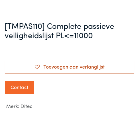
[TMPAS110] Complete passieve
veiligheidslijst PL<=11000
Toevoegen aan verlanglijst
Contact
Merk
:
Ditec