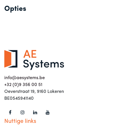
Opties
info@aesystems.be
+32 (0)9 356 00 51
Oeverstraat 19, 9160 Lokeren
BE0545941140
Nuttige links