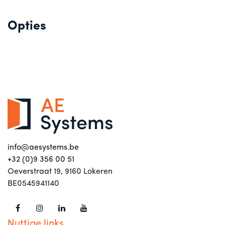
Opties
info@aesystems.be
+32 (0)9 356 00 51
Oeverstraat 19, 9160 Lokeren
BE0545941140
Nuttige links