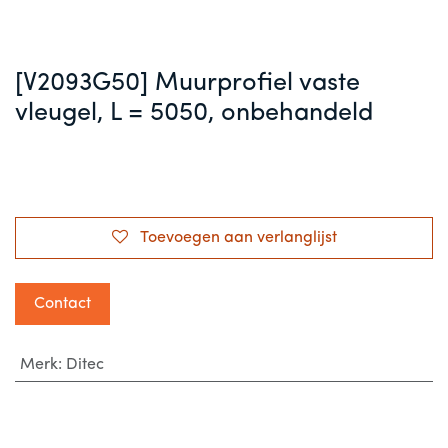
[V2093G50] Muurprofiel vaste
vleugel, L = 5050, onbehandeld
Toevoegen aan verlanglijst
Contact
Merk
:
Ditec