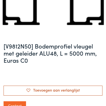
[V9812N50] Bodemprofiel vleugel
met geleider ALU48, L = 5000 mm,
Euras C0
Toevoegen aan verlanglijst