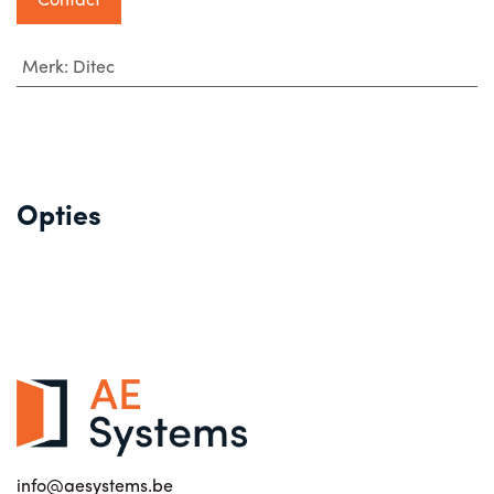
Contact
Merk
:
Ditec
Opties
info@aesystems.be