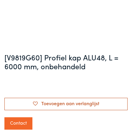
[V9819G60] Profiel kap ALU48, L =
6000 mm, onbehandeld
Toevoegen aan verlanglijst
Contact