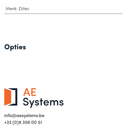
Merk
:
Ditec
Opties
info@aesystems.be
+32 (0)9 356 00 51