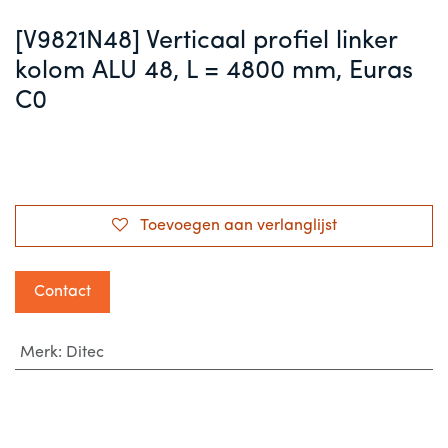
[V9821N48] Verticaal profiel linker
kolom ALU 48, L = 4800 mm, Euras
C0
Toevoegen aan verlanglijst
Contact
Merk
:
Ditec