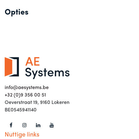
Opties
info@aesystems.be
+32 (0)9 356 00 51
Oeverstraat 19, 9160 Lokeren
BE0545941140
Nuttige links